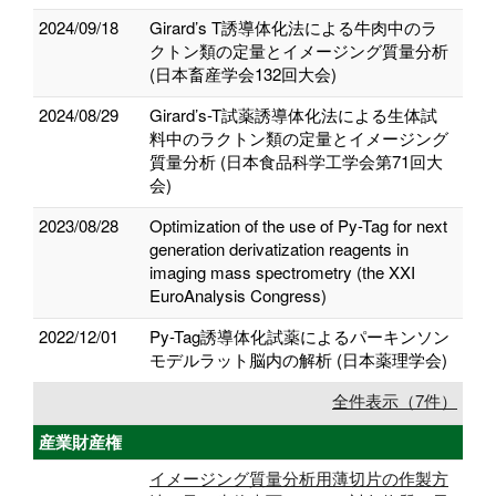
2024/09/18
Girard’s T誘導体化法による牛肉中のラ
クトン類の定量とイメージング質量分析
(日本畜産学会132回大会)
2024/08/29
Girard’s-T試薬誘導体化法による生体試
料中のラクトン類の定量とイメージング
質量分析 (日本食品科学工学会第71回大
会)
2023/08/28
Optimization of the use of Py-Tag for next
generation derivatization reagents in
imaging mass spectrometry (the XXI
EuroAnalysis Congress)
2022/12/01
Py-Tag誘導体化試薬によるパーキンソン
モデルラット脳内の解析 (日本薬理学会)
全件表示（7件）
産業財産権
イメージング質量分析用薄切片の作製方