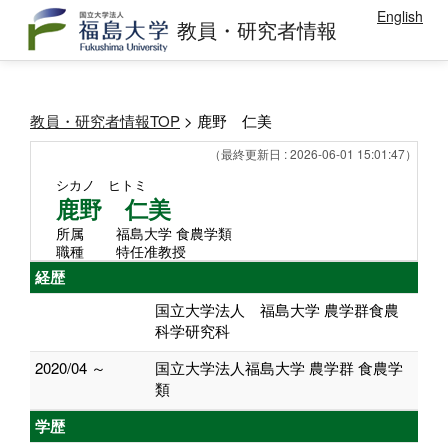
English
教員・研究者情報
教員・研究者情報TOP
> 鹿野 仁美
（最終更新日 : 2026-06-01 15:01:47）
シカノ ヒトミ
鹿野 仁美
所属
福島大学 食農学類
職種
特任准教授
経歴
国立大学法人 福島大学 農学群食農
科学研究科
2020/04 ～
国立大学法人福島大学 農学群 食農学
類
学歴