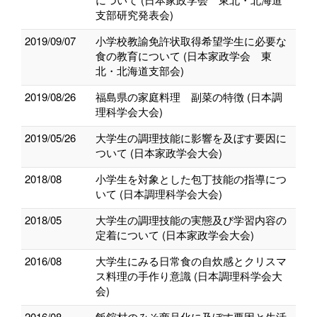
支部研究発表会)
2019/09/07
小学校教諭免許状取得希望学生に必要な
食の教育について (日本家政学会 東
北・北海道支部会)
2019/08/26
福島県の家庭料理 副菜の特徴 (日本調
理科学会大会)
2019/05/26
大学生の調理技能に影響を及ぼす要因に
ついて (日本家政学会大会)
2018/08
小学生を対象とした包丁技能の指導につ
いて (日本調理科学会大会)
2018/05
大学生の調理技能の実態及び学習内容の
定着について (日本家政学会大会)
2016/08
大学生にみる日常食の自炊感とクリスマ
ス料理の手作り意識 (日本調理科学会大
会)
2016/08
飯舘村のみそ商品化に及ぼす要因と生活