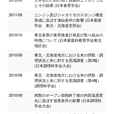
とその効果 (日本食育学会)
2011/09
ニンジン及びジャガイモのスポンジ構造
形成に及ぼす凍結条件の影響 (日本家政
学会 東北・北海道支部会)
2010/10
東北各県の食育推進計画及び取り組みの
特徴について (日本家庭科教育学会東北
地区会)
2010/08
東北・北海道地方における米の摂取・調
理状況と米に対する意識調査（第3報）
(日本調理科学会大会)
2010/08
東北・北海道地方における米の摂取・調
理状況と米に対する意識調査（第4報）
(調理科学会)
2010/08
肉類のオーブン加熱終了後の内部温度変
化に及ぼす放置条件の影響 (日本調理科
学会大会)