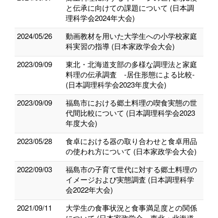
と伝承に向けての課題について (日本調
理科学会2024年大会)
2024/05/26
動画教材を用いた大学生への小学校家庭
科実習の指導 (日本家政学会大会)
2023/09/09
東北・北海道支部の多様な調理法と家庭
料理の伝承調査 -居住形態による比較-
(日本調理科学会2023年度大会)
2023/09/09
福島市における郷土料理の喫食実態の世
代間比較について (日本調理科学会2023
年度大会)
2023/05/28
食卓における器の取り合わせと食卓用品
の使われ方について (日本家政学会大会)
2022/09/03
福島市の子育て世代に対する郷土料理の
イメージおよび実態調査 (日本調理科学
会2022年大会)
2021/09/11
大学生の食事状況と食事満足度との関係
について (日本家政学会 東北・北海道