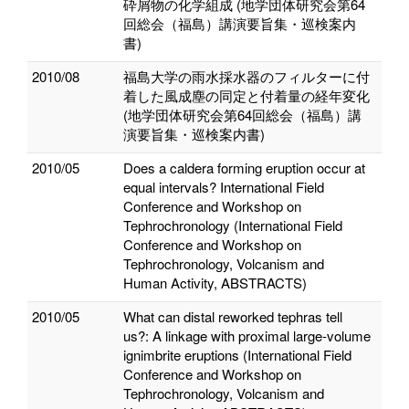
砕屑物の化学組成 (地学団体研究会第64
回総会（福島）講演要旨集・巡検案内
書)
2010/08
福島大学の雨水採水器のフィルターに付
着した風成塵の同定と付着量の経年変化
(地学団体研究会第64回総会（福島）講
演要旨集・巡検案内書)
2010/05
Does a caldera forming eruption occur at
equal intervals? International Field
Conference and Workshop on
Tephrochronology (International Field
Conference and Workshop on
Tephrochronology, Volcanism and
Human Activity, ABSTRACTS)
2010/05
What can distal reworked tephras tell
us?: A linkage with proximal large-volume
ignimbrite eruptions (International Field
Conference and Workshop on
Tephrochronology, Volcanism and