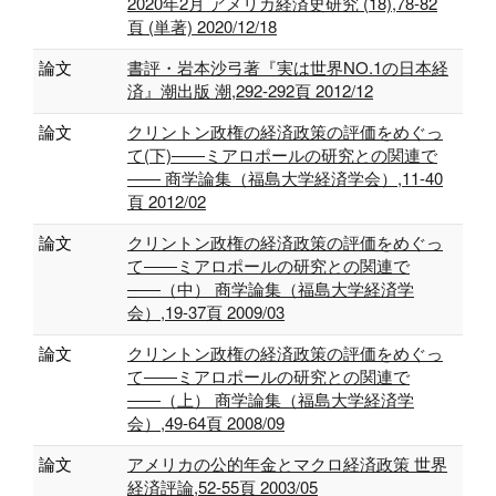
2020年2月 アメリカ経済史研究 (18),78-82
頁 (単著) 2020/12/18
論文
書評・岩本沙弓著『実は世界NO.1の日本経
済』潮出版 潮,292-292頁 2012/12
論文
クリントン政権の経済政策の評価をめぐっ
て(下)――ミアロポールの研究との関連で
―― 商学論集（福島大学経済学会）,11-40
頁 2012/02
論文
クリントン政権の経済政策の評価をめぐっ
て――ミアロポールの研究との関連で
――（中） 商学論集（福島大学経済学
会）,19-37頁 2009/03
論文
クリントン政権の経済政策の評価をめぐっ
て――ミアロポールの研究との関連で
――（上） 商学論集（福島大学経済学
会）,49-64頁 2008/09
論文
アメリカの公的年金とマクロ経済政策 世界
経済評論,52-55頁 2003/05