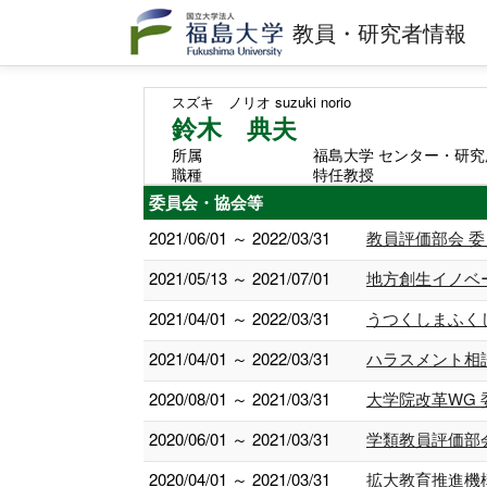
教員・研究者情報
スズキ ノリオ
suzuki norio
鈴木 典夫
所属
福島大学 センター・研究
職種
特任教授
委員会・協会等
2021/06/01 ～ 2022/03/31
教員評価部会 委
2021/05/13 ～ 2021/07/01
地方創生イノベ
2021/04/01 ～ 2022/03/31
うつくしまふく
2021/04/01 ～ 2022/03/31
ハラスメント相
2020/08/01 ～ 2021/03/31
大学院改革WG 
2020/06/01 ～ 2021/03/31
学類教員評価部
2020/04/01 ～ 2021/03/31
拡大教育推進機