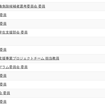
換免除候補者選考委員会 委員
 委員
 委員
学生支援部会 委員
 委員
支援事業プロジェクトチーム 担当教員
グラム委員会 委員
 委員
 委員
会 委員
 委員