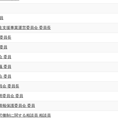
員
生支援事業運営委員会 委員長
 委員長
 委員
会 委員
議 委員
会 委員
員会 委員長
用委員会 委員
情報保護委員会 委員
労働制に関する相談員 相談員