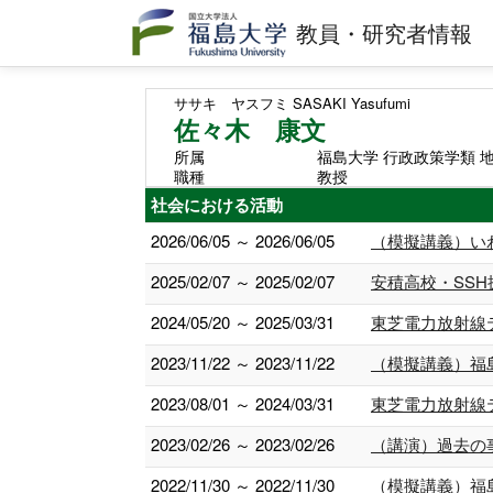
教員・研究者情報
ササキ ヤスフミ
SASAKI Yasufumi
佐々木 康文
所属
福島大学 行政政策学類 
職種
教授
社会における活動
2026/06/05 ～ 2026/06/05
（模擬講義）い
2025/02/07 ～ 2025/02/07
安積高校・SS
2024/05/20 ～ 2025/03/31
東芝電力放射線
2023/11/22 ～ 2023/11/22
（模擬講義）福
2023/08/01 ～ 2024/03/31
東芝電力放射線
2023/02/26 ～ 2023/02/26
（講演）過去の
2022/11/30 ～ 2022/11/30
（模擬講義）福