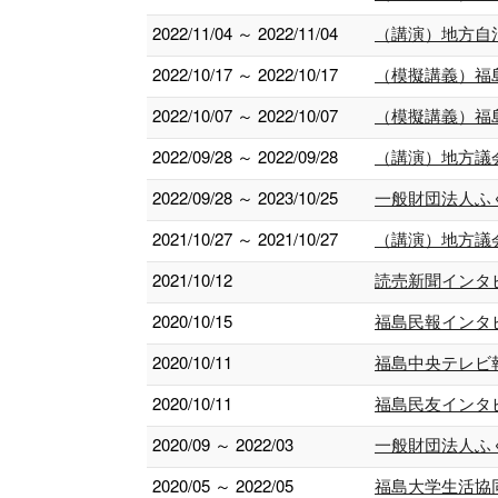
2022/11/04 ～ 2022/11/04
（講演）地方自
2022/10/17 ～ 2022/10/17
（模擬講義）福
2022/10/07 ～ 2022/10/07
（模擬講義）福
2022/09/28 ～ 2022/09/28
（講演）地方議
2022/09/28 ～ 2023/10/25
一般財団法人ふ
2021/10/27 ～ 2021/10/27
（講演）地方議
2021/10/12
読売新聞インタ
2020/10/15
福島民報インタ
2020/10/11
福島中央テレビ
2020/10/11
福島民友インタ
2020/09 ～ 2022/03
一般財団法人ふ
2020/05 ～ 2022/05
福島大学生活協