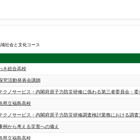
地域社会と文化コース
わき総合高校
H探究活動発表会講師
テクノサービス・内閣府原子力防災研修に係わる第三者委員会・委
島県立福島高校
テクノサービス・内閣府原子力防災研修調査検討業務における調査
事例から考える災害への備え
島県立福島高校