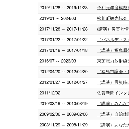
2019/11/28 ～ 2019/11/28
令和元年度模擬授
2019/01 ～ 2024/03
松川町観光協会
2017/11/28 ～ 2017/11/28
(講演）災害と
2017/01/22 ～ 2017/01/22
（パネルディス
2017/01/18 ～ 2017/01/18
（講演）福島原
2016/07 ～ 2023/03
東芝電力放射線
2012/04/20 ～ 2012/04/20
（福島市議会・
2012/01/27 ～ 2012/01/27
（講演）震災時
2011/12/02
佐賀新聞インタ
2010/03/19 ～ 2010/03/19
（講演）みんな
2009/02/06 ～ 2009/02/06
（講演）自治体
2008/11/29 ～ 2008/11/29
（講演）あなた