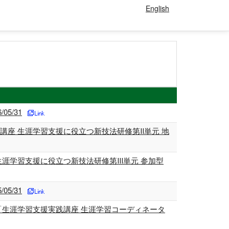
English
5/31
座 生涯学習支援に役立つ新技法研修第Ⅱ単元 地
生涯学習支援に役立つ新技法研修第Ⅲ単元 参加型
5/31
「生涯学習支援実践講座 生涯学習コーディネータ