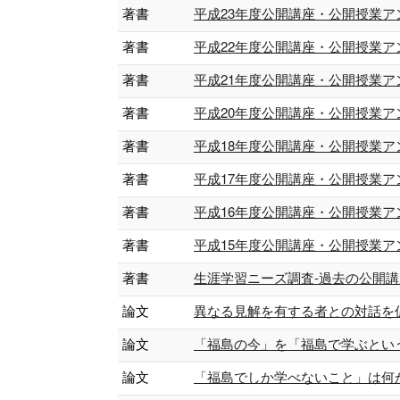
著書
平成23年度公開講座・公開授業アンケー
著書
平成22年度公開講座・公開授業アンケー
著書
平成21年度公開講座・公開授業アンケー
著書
平成20年度公開講座・公開授業アンケー
著書
平成18年度公開講座・公開授業アンケ
著書
平成17年度公開講座・公開授業アンケ
著書
平成16年度公開講座・公開授業アンケ
著書
平成15年度公開講座・公開授業アンケ
著書
生涯学習ニーズ調査-過去の公開講座受
論文
異なる見解を有する者との対話を促すた
論文
「福島の今」を「福島で学ぶということ」
論文
「福島でしか学べないこと」は何か？〜「