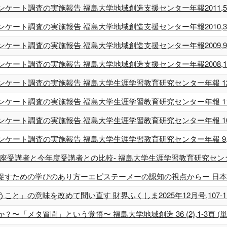
ト調査の実施報告 福島大学地域創造支援センター年報2011,59-67頁 
ト調査の実施報告 福島大学地域創造支援センター年報2010,30-38頁 
ト調査の実施報告 福島大学地域創造支援センター年報2009,99-108頁
ト調査の実施報告 福島大学地域創造支援センター年報2008,107-114
ート調査の実施報告 福島大学生涯学習教育研究センター年報 12,7-20頁
ート調査の実施報告 福島大学生涯学習教育研究センター年報 11,9-24頁
ート調査の実施報告 福島大学生涯学習教育研究センター年報 10,5-20頁
ート調査の実施報告 福島大学生涯学習教育研究センター年報 9,5-19頁 
講者と今年度受講者との比較- 福島大学生涯学習教育研究センター年報 
めの学びのあり方ーエピステーメーの認知の視点からー 日本生涯教育学会年報
の意味を改めて問い直す 財界ふくしま2025年12月号,107-113頁 (単
メタ質問」という覚悟〜 福島大学地域創造 36 (2),1-3頁 (単著) 2