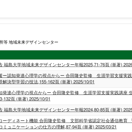
所等 地域未来デザインセンター
大学地域未来デザインセンター年報2025,71-76頁 (単著) 2026/0
ー認知発達心理学の視点からー 合田隆史監修 生涯学習支援実践講
習の技法,155-162頁 (単著) 2025/10/01
知発達心理学の視点からー 合田隆史監修 生涯学習支援実践講座 
頁 (単著) 2025/10/01
大学地域未来デザインセンター年報2024,80-85頁 (単著) 2025/0
コーディネート機能 合田隆史監修 文部科学省認定社会通信教育 
ニケーションの仕方の理解,87-94頁 (単著) 2025/03/21