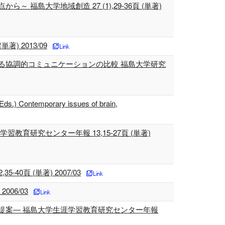
大学地域創造 27 (1),29-36頁 (単著)
) 2013/09
る協調的コミュニケーションの比較 福島大学研究
(Eds.) Contemporary issues of brain,
研究センター年報 13,15-27頁 (単著)
頁 (単著) 2007/03
06/03
提案― 福島大学生涯学習教育研究センター年報