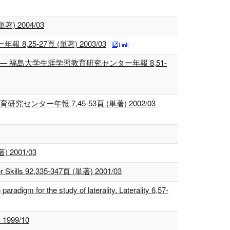
 2004/03
5-27頁 (単著) 2003/03
福島大学生涯学習教育研究センター年報 8,51-
年報 7,45-53頁 (単著) 2002/03
著) 2001/03
otor Skills 92,335-347頁 (単著) 2001/03
aradigm for the study of laterality. Laterality 6,57-
) 1999/10