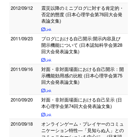
2012/09/12
震災以降のミニブログに対する肯定的・
否定的態度 (日本心理学会第76回大会発
表論文集)
2011/09/23
ブログにおける自己開示:開示内容及び
開示機能について (日本認知科学会第28
回大会発表論文集)
2011/09/16
対面・非対面場面における自己開示：開
示機能効用感の比較 (日本心理学会第75
回大会発表論文集)
2010/09/20
対面・非対面場面における自己呈示 (日
本心理学会第74回大会発表論文集)
2010/09/18
オンラインゲーム・プレイヤーのコミュ
ニケーション特性―「見知らぬ人」との
コミュニケーションを中心に― (日本認