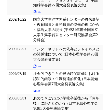
知科学会第27回大会発表論文集)
2009/10/22
国立大学生涯学習系センターの将来展望
～教育職員と事務職員の協働の視点から
～福島大学の現状 (平成21年度全国国立
大学生涯学習系センター研究協議会第2
分科会)
2009/08/27
インターネットへの依存とシャイネスと
の関係性について (日本心理学会第73回
大会発表論文集)
2009/07/19
社会的できごとの経過時間評価における
認知的錯誤：生涯発達的変化 (日本認知
心理学会第7回大会発表論文集)
2008/05/31
あのできごとは小学校卒業後から「何年
後」に起きたのか？ (日本認知心理学会
第6回大会発表論文集)