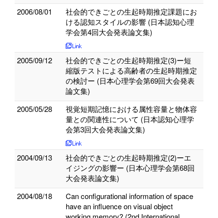
2006/08/01
社会的できごとの生起時期推定課題にお
ける認知スタイルの影響 (日本認知心理
学会第4回大会発表論文集)
2005/09/12
社会的できごとの生起時期推定(3)ー短
縮版テストによる高齢者の生起時期推定
の検討ー (日本心理学会第69回大会発表
論文集)
2005/05/28
視覚短期記憶における属性容量と物体容
量との関連性について (日本認知心理学
会第3回大会発表論文集)
2004/09/13
社会的できごとの生起時期推定(2)ーエ
イジングの影響ー (日本心理学会第68回
大会発表論文集)
2004/08/18
Can configurational information of space
have an influence on visual object
working memory? (2nd International