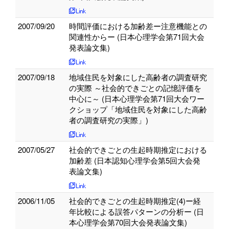
2007/09/20
時間評価における加齢差ー注意機能との
関連性からー (日本心理学会第71回大会
発表論文集)
2007/09/18
地域住民を対象にした高齢者の調査研究
の実際 ～社会的できごとの記憶評価を
中心に～ (日本心理学会第71回大会ワー
クショップ「地域住民を対象にした高齢
者の調査研究の実際」)
2007/05/27
社会的できごとの生起時期推定における
加齢差 (日本認知心理学会第5回大会発
表論文集)
2006/11/05
社会的できごとの生起時期推定(4)ー経
年比較による誤答パターンの分析ー (日
本心理学会第70回大会発表論文集)