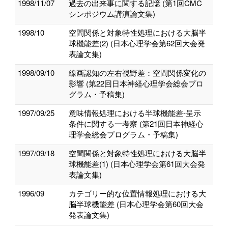
1998/11/07
過去の出来事に関する記憶 (第1回CMC
シンポジウム講演論文集)
1998/10
空間関係と対象特性処理における大脳半
球機能差(2) (日本心理学会第62回大会発
表論文集)
1998/09/10
線画認知の左右視野差：空間関係変化の
影響 (第22回日本神経心理学会総会プロ
グラム・予稿集)
1997/09/25
意味情報処理における半球機能差-呈示
条件に関する一考察 (第21回日本神経心
理学会総会プログラム・予稿集)
1997/09/18
空間関係と対象特性処理における大脳半
球機能差(1) (日本心理学会第61回大会発
表論文集)
1996/09
カテゴリー的な位置情報処理における大
脳半球機能差 (日本心理学会第60回大会
発表論文集)