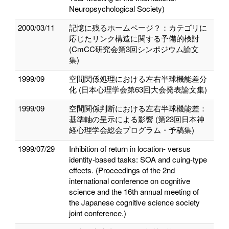
Neuropsychological Society)
2000/03/11
記憶に残るホームページ？：カテゴリに
応じたリンク構造に関する予備的検討
(CmCC研究会第3回シンポジウム論文
集)
1999/09
空間関係処理における左右半球機能差分
化 (日本心理学会第63回大会発表論文集)
1999/09
空間関係判断における左右半球機能差：
基準軸の呈示による影響 (第23回日本神
経心理学会総会プログラム・予稿集)
1999/07/29
Inhibition of return in location- versus
identity-based tasks: SOA and cuing-type
effects. (Proceedings of the 2nd
international conference on cognitive
science and the 16th annual meeting of
the Japanese cognitive science society
joint conference.)