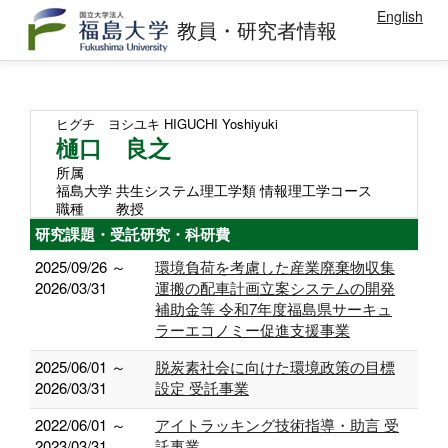
English
教員・研究者情報
ヒグチ ヨシユキ
HIGUCHI Yoshiyuki
樋口 良之
所属
福島大学 共生システム理工学類 情報理工学コース
職種
教授
研究課題・受託研究・科研費
2025/09/26 ～
環境負荷を考慮した産業廃棄物収集
2026/03/31
運搬の配車計画立案システムの開発
補助金等 令和7年度福島県サーキュ
ラーエコノミー促進支援事業
2025/06/01 ～
脱炭素社会に向けた環境政策の目標
2026/03/31
設定 受託事業
2022/06/01 ～
アイトラッキング技術指導・助言 受
2023/03/31
託事業