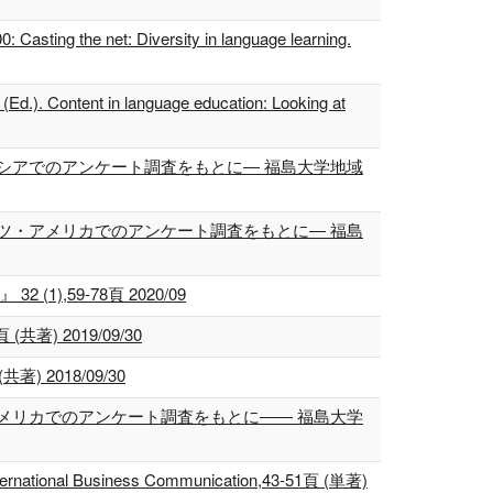
 Casting the net: Diversity in language learning.
 (Ed.). Content in language education: Looking at
シアでのアンケート調査をもとに― 福島大学地域
ツ・アメリカでのアンケート調査をもとに― 福島
59-78頁 2020/09
) 2019/09/30
 2018/09/30
メリカでのアンケート調査をもとに―― 福島大学
 International Business Communication,43-51頁 (単著)