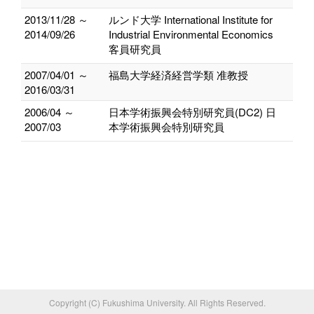
2013/11/28 ～
ルンド大学 International Institute for
2014/09/26
Industrial Environmental Economics
客員研究員
2007/04/01 ～
福島大学経済経営学類 准教授
2016/03/31
2006/04 ～
日本学術振興会特別研究員(DC2) 日
2007/03
本学術振興会特別研究員
Copyright (C) Fukushima University. All Rights Reserved.