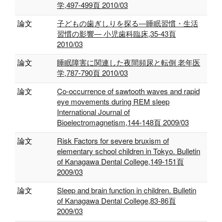
学,497-499頁 2010/03
論文
子どもの歯ぎしりを探る―睡眠習慣・生活
習慣の影響― 小児歯科臨床,35-43頁
2010/03
論文
睡眠障害に関連した夜間頻尿と転倒 老年医
学,787-790頁 2010/03
論文
Co-occurrence of sawtooth waves and rapid
eye movements during REM sleep
International Journal of
Bioelectromagnetism,144-148頁 2009/03
論文
Risk Factors for severe bruxism of
elementary school children in Tokyo. Bulletin
of Kanagawa Dental College,149-151頁
2009/03
論文
Sleep and brain function in children. Bulletin
of Kanagawa Dental College,83-86頁
2009/03