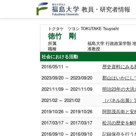
教員・研究者情報
トクタケ ツヨシ
TOKUTAKE Tsuyoshi
徳竹 剛
所属
福島大学 行政政策学類 
職種
准教授
社会における活動
2016/05/11 ～
歴史資料にみる
2023/09/20 ～ 2023/09/20
郡山はいかにし
2021/11/09 ～ 2021/11/09
明治23年の大
2021/02 ～ 2021/02
（パネル出展）
2019/10/26 ～ 2019/10/26
阿部茂兵衛と安
2017/03/17 ～ 2017/03/17
松川の歴史を解
2016/09/10 ～ 2016/09/10
記録保存を行う