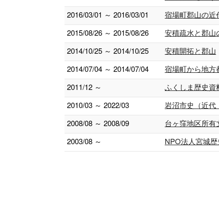
2016/03/01 ～ 2016/03/01
宿場町郡山の近
2015/08/26 ～ 2015/08/26
安積疏水と郡山
2014/10/25 ～ 2014/10/25
安積開拓と郡山
2014/07/04 ～ 2014/07/04
宿場町から地方
2011/12 ～
ふくしま歴史資
2010/03 ～ 2022/03
岩沼市史（近代
2008/08 ～ 2008/09
台ヶ窪地区所有
2003/08 ～
NPO法人宮城