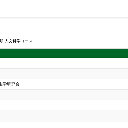
類 人文科学コース
生学研究会