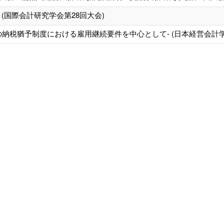
(国際会計研究学会第28回大会)
納税猶予制度における雇用継続要件を中心として- (日本経営会計