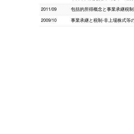
2011/09
包括的所得概念と事業承継税制 
2009/10
事業承継と税制-非上場株式等の