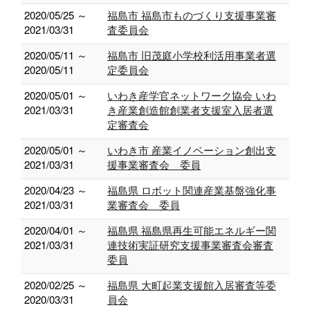
2020/05/25 ～
福島市 福島市ものづくり支援事業審
2021/03/31
査委員会
2020/05/11 ～
福島市 旧茂庭小学校利活用事業者選
2020/05/11
定委員会
2020/05/01 ～
いわき産学官ネットワーク協会 いわ
2021/03/31
き産業創造館創業者支援室入居者選
定審査会
2020/05/01 ～
いわき市 産業イノベーション創出支
2021/03/31
援事業審査会 委員
2020/04/23 ～
福島県 ロボット関連産業基盤強化事
2021/03/31
業審査会 委員
2020/04/01 ～
福島県 福島県再生可能エネルギー関
2021/03/31
連技術実証研究支援事業審査会審査
委員
2020/02/25 ～
福島県 大町起業支援館入居審査等委
2020/03/31
員会