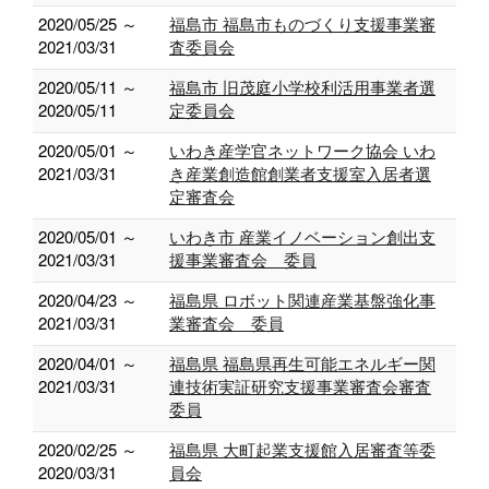
2020/05/25 ～
福島市 福島市ものづくり支援事業審
2021/03/31
査委員会
2020/05/11 ～
福島市 旧茂庭小学校利活用事業者選
2020/05/11
定委員会
2020/05/01 ～
いわき産学官ネットワーク協会 いわ
2021/03/31
き産業創造館創業者支援室入居者選
定審査会
2020/05/01 ～
いわき市 産業イノベーション創出支
2021/03/31
援事業審査会 委員
2020/04/23 ～
福島県 ロボット関連産業基盤強化事
2021/03/31
業審査会 委員
2020/04/01 ～
福島県 福島県再生可能エネルギー関
2021/03/31
連技術実証研究支援事業審査会審査
委員
2020/02/25 ～
福島県 大町起業支援館入居審査等委
2020/03/31
員会