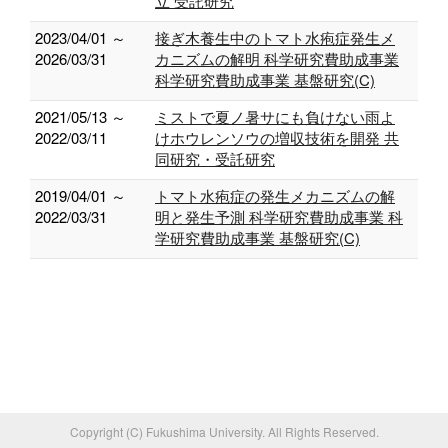
立 受託研究
2023/04/01 ～
接ぎ木養生中のトマト水疱症発生メ
2026/03/31
カニズムの解明 科学研究費助成事業
科学研究費助成事業 基盤研究(C)
2021/05/13 ～
ミストで夏ノ暑サにも負けない雨よ
2022/03/11
けホウレンソウの増収技術を開発 共
同研究・受託研究
2019/04/01 ～
トマト水疱症の発生メカニズムの解
2022/03/31
明と発生予測 科学研究費助成事業 科
学研究費助成事業 基盤研究(C)
Copyright (C) Fukushima University. All Rights Reserved.