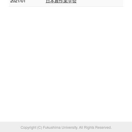
2021/01
日本農作業学会
Copyright (C) Fukushima University. All Rights Reserved.