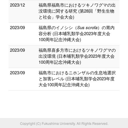
2023/12
福島県福島市におけるツキノワグマの出
没環境に関する研究 (第28回「野生生物
と社会」学会大会)
2023/09
福島県のイノシシ（
Sus scrofa
）の胃内
容分析 (日本哺乳類学会2023年度大会
100周年記念沖縄大会)
2023/09
福島県喜多方市におけるツキノワグマの
出没環境 (日本哺乳類学会2023年度大会
100周年記念沖縄大会)
2023/09
福島市におけるニホンザルの生息地選択
と加害レベル (日本哺乳類学会2023年度
大会100周年記念沖縄大会)
Copyright (C) Fukushima University. All Rights Reserved.