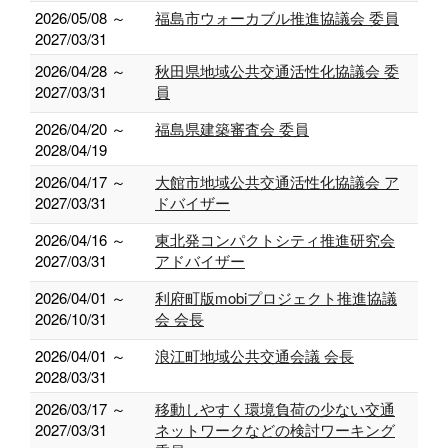
2026/05/08 ～
福島市ウォーカブル推進協議会 委員
2027/03/31
2026/04/28 ～
秋田県地域公共交通活性化協議会 委
2027/03/31
員
2026/04/20 ～
福島県建築審査会 委員
2028/04/19
2026/04/17 ～
大館市地域公共交通活性化協議会 ア
2027/03/31
ドバイザー
2026/04/16 ～
東北発コンパクトシティ推進研究会
2027/03/31
アドバイザー
2026/04/01 ～
利府町版mobiプロジェクト推進協議
2026/10/31
会 会長
2026/04/01 ～
浪江町地域公共交通会議 会長
2028/03/31
2026/03/17 ～
移動しやすく環境負荷の少ない交通
2027/03/31
ネットワークなどの検討ワーキング