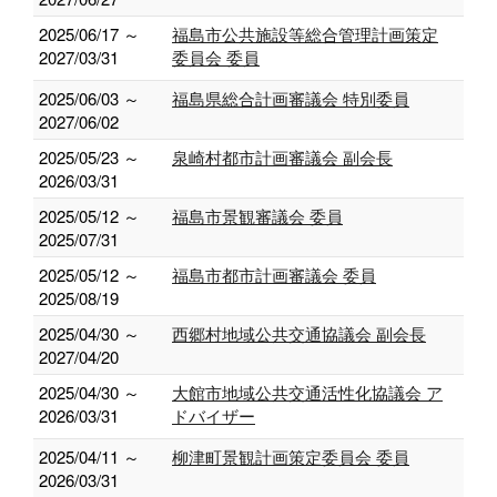
2025/06/17 ～
福島市公共施設等総合管理計画策定
2027/03/31
委員会 委員
2025/06/03 ～
福島県総合計画審議会 特別委員
2027/06/02
2025/05/23 ～
泉崎村都市計画審議会 副会長
2026/03/31
2025/05/12 ～
福島市景観審議会 委員
2025/07/31
2025/05/12 ～
福島市都市計画審議会 委員
2025/08/19
2025/04/30 ～
西郷村地域公共交通協議会 副会長
2027/04/20
2025/04/30 ～
大館市地域公共交通活性化協議会 ア
2026/03/31
ドバイザー
2025/04/11 ～
柳津町景観計画策定委員会 委員
2026/03/31