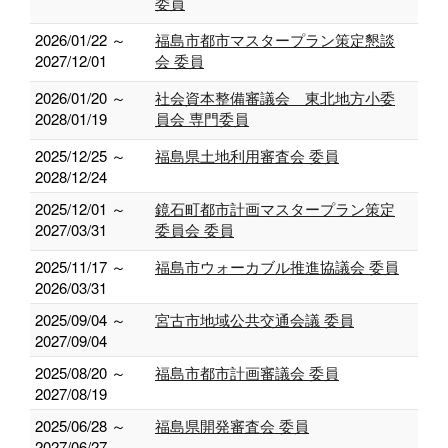
委員
2026/01/22 ～
福島市都市マスタープラン策定懇談
2027/12/01
会 委員
2026/01/20 ～
社会資本整備審議会 東北地方小委
2028/01/19
員会 専門委員
2025/12/25 ～
福島県土地利用審査会 委員
2028/12/24
2025/12/01 ～
鏡石町都市計画マスタープラン策定
2027/03/31
委員会 委員
2025/11/17 ～
福島市ウォーカブル推進協議会 委員
2026/03/31
2025/09/04 ～
宮古市地域公共交通会議 委員
2027/09/04
2025/08/20 ～
福島市都市計画審議会 委員
2027/08/19
2025/06/28 ～
福島県開発審査会 委員
2027/06/27