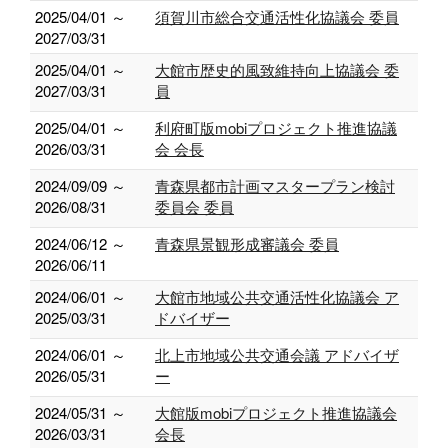
2025/04/01 ～
須賀川市総合交通活性化協議会 委員
2027/03/31
2025/04/01 ～
大館市歴史的風致維持向上協議会 委
2027/03/31
員
2025/04/01 ～
利府町版mobiプロジェクト推進協議
2026/03/31
会 会長
2024/09/09 ～
青森県都市計画マスタープラン検討
2026/08/31
委員会 委員
2024/06/12 ～
青森県景観形成審議会 委員
2026/06/11
2024/06/01 ～
大館市地域公共交通活性化協議会 ア
2025/03/31
ドバイザー
2024/06/01 ～
北上市地域公共交通会議 アドバイザ
2026/05/31
ー
2024/05/31 ～
大館版mobiプロジェクト推進協議会
2026/03/31
会長