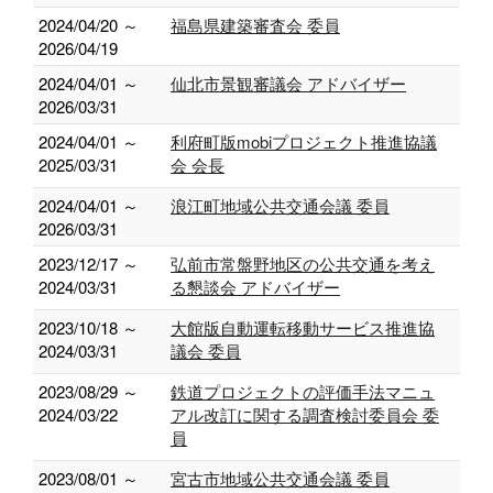
2024/04/20 ～
福島県建築審査会 委員
2026/04/19
2024/04/01 ～
仙北市景観審議会 アドバイザー
2026/03/31
2024/04/01 ～
利府町版mobiプロジェクト推進協議
2025/03/31
会 会長
2024/04/01 ～
浪江町地域公共交通会議 委員
2026/03/31
2023/12/17 ～
弘前市常盤野地区の公共交通を考え
2024/03/31
る懇談会 アドバイザー
2023/10/18 ～
大館版自動運転移動サービス推進協
2024/03/31
議会 委員
2023/08/29 ～
鉄道プロジェクトの評価手法マニュ
2024/03/22
アル改訂に関する調査検討委員会 委
員
2023/08/01 ～
宮古市地域公共交通会議 委員