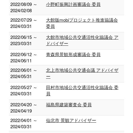
2022/08/09 ～
小野町振興計画審議会 委員
2024/02/08
2022/07/29 ～
大館版mobiプロジェクト推進協議会
2024/03/31
委員
2022/06/15 ～
大館市地域公共交通活性化協議会 ア
2023/03/31
ドバイザー
2022/06/12 ～
青森県景観形成審議会 委員
2024/06/11
2022/06/01 ～
北上市地域公共交通会議 アドバイザ
2024/05/31
ー
2022/05/27 ～
田村市地域公共交通活性化協議会 委
2024/03/31
員
2022/04/20 ～
福島県建築審査会 委員
2024/04/19
2022/04/01 ～
仙北市 景観アドバイザー
2024/03/31