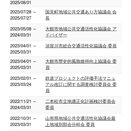
2025/08/01
2023/07/28 ～
国見町地域公共交通あり方協議会 会
2025/07/27
長
2023/05/08 ～
大館市地域公共交通活性化協議会 ア
2024/03/31
ドバイザー
2023/04/01 ～
須賀川市総合交通活性化協議会 委員
2025/03/31
2023/04/01 ～
大館市歴史的風致維持向上協議会 委
2025/03/31
員
2023/02/01 ～
鉄道プロジェクトの評価手法マニュ
2023/03/24
アル改訂に関する調査検討委員会 委
員
2022/11/21 ～
二本松市立地適正化計画検討委員会
2024/03/31
委員
2022/10/31 ～
山形県地域公共交通活性化協議会最
2023/03/31
上地域別部会分科会 委員