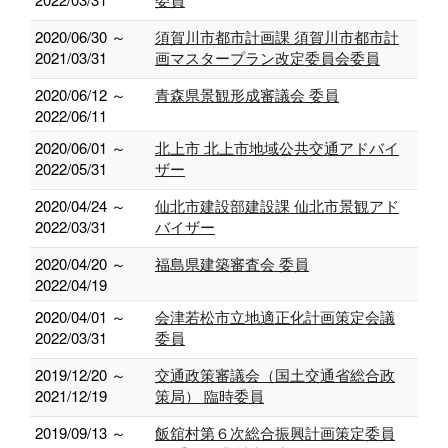
2020/06/30 ～
須賀川市都市計画課 須賀川市都市計
2021/03/31
画マスタープラン改定委員会委員
2020/06/12 ～
青森県景観形成審議会 委員
2022/06/11
2020/06/01 ～
北上市 北上市地域公共交通アドバイ
2022/05/31
ザー
2020/04/24 ～
仙北市建設部建設課 仙北市景観アド
2022/03/31
バイザー
2020/04/20 ～
福島県建築審査会 委員
2022/04/19
2020/04/01 ～
会津若松市立地適正化計画策定会議
2022/03/31
委員
2019/12/20 ～
交通政策審議会（国土交通省総合政
2021/12/19
策局） 臨時委員
2019/09/13 ～
飯舘村第６次総合振興計画策定委員