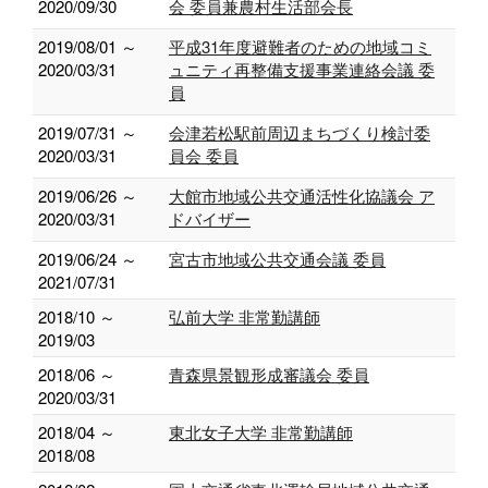
2020/09/30
会 委員兼農村生活部会長
2019/08/01 ～
平成31年度避難者のための地域コミ
2020/03/31
ュニティ再整備支援事業連絡会議 委
員
2019/07/31 ～
会津若松駅前周辺まちづくり検討委
2020/03/31
員会 委員
2019/06/26 ～
大館市地域公共交通活性化協議会 ア
2020/03/31
ドバイザー
2019/06/24 ～
宮古市地域公共交通会議 委員
2021/07/31
2018/10 ～
弘前大学 非常勤講師
2019/03
2018/06 ～
青森県景観形成審議会 委員
2020/03/31
2018/04 ～
東北女子大学 非常勤講師
2018/08