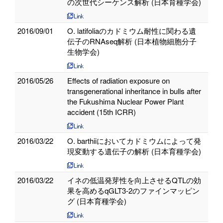
の次世代シーケンス解析 (日本育種学会)
2016/09/01
O. latifoliaのカドミウム耐性に関わる遺
伝子のRNAseq解析 (日本植物細胞分子
生物学会)
2016/05/26
Effects of radiation exposure on
transgenerational inheritance in bulls after
the Fukushima Nuclear Power Plant
accident (15th ICRR)
2016/03/22
O. barthiiにおいてカドミウムによって発
現変動する遺伝子の解析 (日本育種学会)
2016/03/22
イネの低温発芽性を向上させるQTLの効
果を高めるqGLT3-2のファインマッピン
グ (日本育種学会)