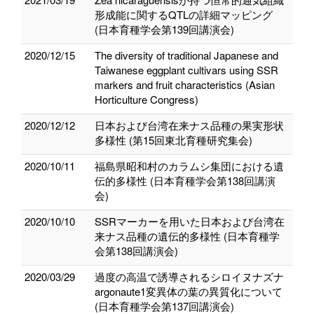
形成能に関するQTLの詳細マッピング
(日本育種学会第139回講演会)
2020/12/15
The diversity of traditional Japanese and
Taiwanese eggplant cultivars using SSR
markers and fruit characteristics (Asian
Horticulture Congress)
2020/12/12
日本および台湾在来ナス品種の果実形状
多様性 (第15回東北育種研究集会)
2020/10/11
福島県昭和村のカラムシ集団における遺
伝的多様性 (日本育種学会第138回講演
会)
2020/10/10
SSRマーカーを用いた日本および台湾在
来ナス品種の遺伝的多様性 (日本育種学
会第138回講演会)
2020/03/29
過度の高温で誘導されるシロイヌナズナ
argonaute1変異体の葉の異質化について
(日本育種学会第137回講演会)