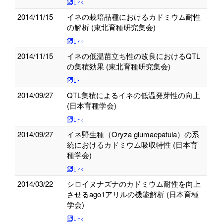
2014/11/15
イネの栽培品種におけるカドミウム耐性
の解析 (東北育種研究集会)
2014/11/15
イネの低温苗立ち性の改良におけるQTL
の集積効果 (東北育種研究集会)
2014/09/27
QTL集積によるイネの低温発芽性の向上
(日本育種学会)
2014/09/27
イネ野生種（Oryza glumaepatula）の系
統におけるカドミウム吸収特性 (日本育
種学会)
2014/03/22
シロイヌナズナのカドミウム耐性を向上
させるago1アリルの機能解析 (日本育種
学会)