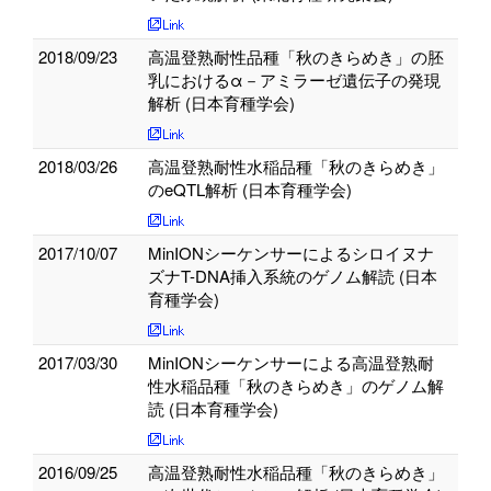
2018/09/23
高温登熟耐性品種「秋のきらめき」の胚
乳におけるα－アミラーゼ遺伝子の発現
解析 (日本育種学会)
2018/03/26
高温登熟耐性水稲品種「秋のきらめき」
のeQTL解析 (日本育種学会)
2017/10/07
MinIONシーケンサーによるシロイヌナ
ズナT-DNA挿入系統のゲノム解読 (日本
育種学会)
2017/03/30
MinIONシーケンサーによる高温登熟耐
性水稲品種「秋のきらめき」のゲノム解
読 (日本育種学会)
2016/09/25
高温登熟耐性水稲品種「秋のきらめき」