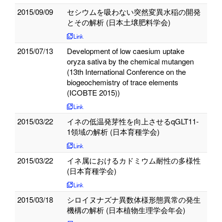
2015/09/09
セシウムを吸わない突然変異水稲の開発
とその解析 (日本土壌肥料学会)
2015/07/13
Development of low caesium uptake
oryza sativa by the chemical mutangen
(13th International Conference on the
biogeochemistry of trace elements
(ICOBTE 2015))
2015/03/22
イネの低温発芽性を向上させるqGLT11-
1領域の解析 (日本育種学会)
2015/03/22
イネ属におけるカドミウム耐性の多様性
(日本育種学会)
2015/03/18
シロイヌナズナ異数体様形態異常の発生
機構の解析 (日本植物生理学会年会)