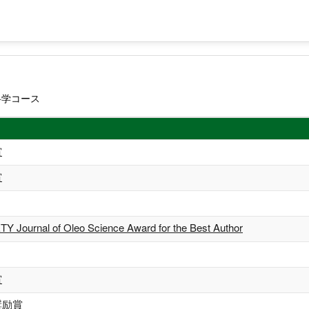
科学コース
賞
賞
Journal of Oleo Science Award for the Best Author
賞
奨励賞