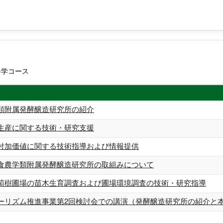
科学コース
類附属発酵醸造研究所の紹介
生産に関する技術・研究支援
付加価値に関する技術指導および情報提供
食農学類附属発酵醸造研究所の取組みについて
萄樹圃場の苗木生育調査および圃場環境調査の技術・研究指導
ーリズム推進事業第2回検討会での講演（発酵醸造研究所の紹介と