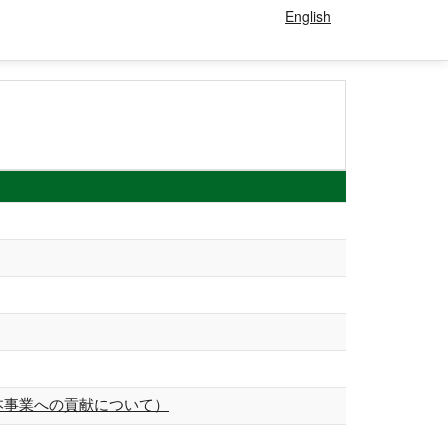
English
本事業への貢献について）