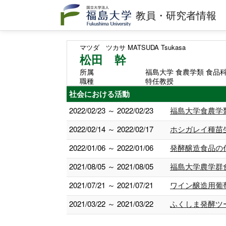
教員・研究者情報
マツダ ツカサ
MATSUDA Tsukasa
松田 幹
所属
福島大学 食農学類 食品
職種
特任教授
社会における活動
2022/02/23 ～ 2022/02/23
福島大学食農学
2022/02/14 ～ 2022/02/17
ホシガレイ種苗
2022/01/06 ～ 2022/01/06
発酵醸造食品の
2021/08/05 ～ 2021/08/05
福島大学農学群
2021/07/21 ～ 2021/07/21
ワイン醸造用葡
2021/03/22 ～ 2021/03/22
ふくしま発酵ツ