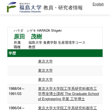
English
教員・研究者情報
ハラダ シゲキ
HARADA Shigeki
原田 茂樹
所属
福島大学 食農学類 生産環境学コース
職種
教授
学歴
東京大学
東京大学
東京大学
1988/04～
東京大学大学院工学系研究科都市工
1991/03
学専攻博士課程 The Graduate School
of Engineering 卒業 工学博士
1986/04～
東京大学大学院工学系研究科都市工