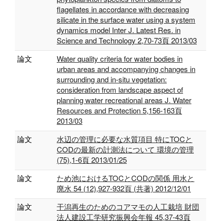
flagellates in accordance with decreasing
silicate in the surface water using a system
dynamics model Inter J. Latest Res. in
Science and Technology 2,70-73頁 2013/03
論文
Water quality criteria for water bodies in
urban areas and accompanying changes in
surrounding and in-situ vegetation:
consideration from landscape aspect of
planning water recreational areas J. Water
Resources and Protection 5,156-163頁
2013/03
論文
水辺の管理に必要な水質項目 特にTOCと
CODの最新の計測法について 環境の管理
(75),1-6頁 2013/01/25
論文
ため池におけるTOCとCODの関係 用水と
廃水 54 (12),927-932頁 (共著) 2012/12/01
論文
干潟再生のためのコアマモの人工栽培 財団
法人建設工学研究振興会年報 45,37-43頁