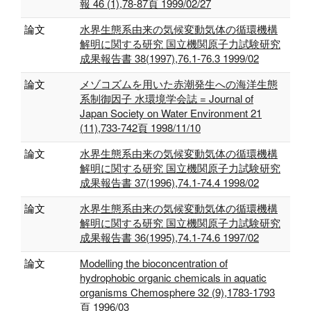
報 46 (1),78-87頁 1999/02/27
論文
水界生態系由来の気候変動気体の循環機構
解明に関する研究 国立機関原子力試験研究
成果報告書 38(1997),76.1-76.3 1999/02
論文
メゾコズムを用いた赤潮発生への海洋生態
系制御因子 水環境学会誌 = Journal of
Japan Society on Water Environment 21
(11),733-742頁 1998/11/10
論文
水界生態系由来の気候変動気体の循環機構
解明に関する研究 国立機関原子力試験研究
成果報告書 37(1996),74.1-74.4 1998/02
論文
水界生態系由来の気候変動気体の循環機構
解明に関する研究 国立機関原子力試験研究
成果報告書 36(1995),74.1-74.6 1997/02
論文
Modelling the bioconcentration of
hydrophobic organic chemicals in aquatic
organisms Chemosphere 32 (9),1783-1793
頁 1996/03