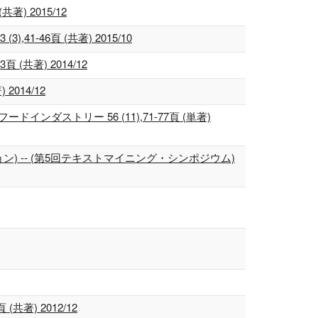
) 2015/12
46頁 (共著) 2015/10
(共著) 2014/12
014/12
ダストリー 56 (11),71-77頁 (単著)
 -- (第5回テキストマイニング・シンポジウム)
著) 2012/12