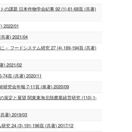
本作物学会紀事 92 (1),61-68頁 (共著)
022/01
) 2021/04
ステム研究 27 (4),189-194頁 (共著)
2021/02
(共著) 2020/11
報,7-11頁 (単著) 2020/09
策定と展望 関東東海北陸農業経営研究 (110),1-
 2019/03
,191-196頁 (共著) 2017/12