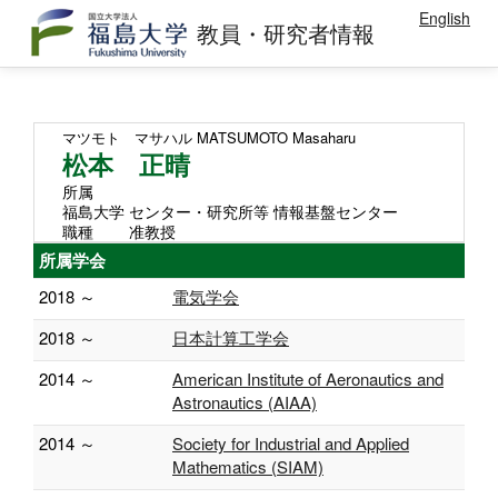
English
教員・研究者情報
マツモト マサハル
MATSUMOTO Masaharu
松本 正晴
所属
福島大学 センター・研究所等 情報基盤センター
職種
准教授
所属学会
2018 ～
電気学会
2018 ～
日本計算工学会
2014 ～
American Institute of Aeronautics and
Astronautics (AIAA)
2014 ～
Society for Industrial and Applied
Mathematics (SIAM)