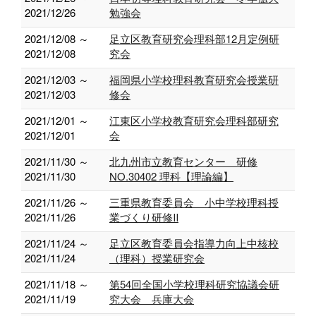
2021/12/26
勉強会
2021/12/08 ～
足立区教育研究会理科部12月定例研
2021/12/08
究会
2021/12/03 ～
福岡県小学校理科教育研究会授業研
2021/12/03
修会
2021/12/01 ～
江東区小学校教育研究会理科部研究
2021/12/01
会
2021/11/30 ～
北九州市立教育センター 研修
2021/11/30
NO.30402 理科【理論編】
2021/11/26 ～
三重県教育委員会 小中学校理科授
2021/11/26
業づくり研修Ⅱ
2021/11/24 ～
足立区教育委員会指導力向上中核校
2021/11/24
（理科）授業研究会
2021/11/18 ～
第54回全国小学校理科研究協議会研
2021/11/19
究大会 兵庫大会