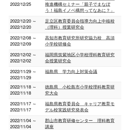
2022/12/25
推進機構セミナー「親子でまなぼ
う！福島イノベ構想ってなあに？」
2022/12/20 ～
足立区教育委員会指導力向上中核校
2022/12/20
（理科）授業研究会
2022/12/08 ～
高知市教育研究所研究協力校 高須
2022/12/09
小学校研修会
2022/12/02 ～
福岡県筑紫地区小学校理科教育研究
2022/12/02
会授業研究会
2022/11/29 ～
福島県 学力向上対策会議
2022/11/29
2022/11/18 ～
徳島県 小松島市小学校理科教育研
2022/11/18
究大会
2022/11/17 ～
福島県教育委員会 キャリア教育モ
2022/11/17
デル校実践研究発表会
2022/11/04 ～
郡山市教育研修センター 理科教育
2022/11/04
講座