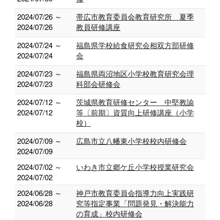
2024/07/26 ～
帯広市教育委員会教育研究所 夏季
2024/07/26
教員研修講座
2024/07/24 ～
福島県学校給食研究会相双方部研修
2024/07/24
会
2024/07/23 ～
福島県両沼地区小学校教育研究会理
2024/07/23
科部会研修会
2024/07/12 ～
茨城県教育研修センター 中堅教諭
2024/07/12
等〔前期〕資質向上研修講座（小学
校）
2024/07/09 ～
広島市立八幡東小学校校内研修会
2024/07/09
2024/07/02 ～
いわき市立郷ケ丘小学校授業研究会
2024/07/02
2024/06/28 ～
神戸市教育委員会指導力向上実践研
2024/06/28
究等指定事業「問題発見・解決能力
の育成」校内研修会