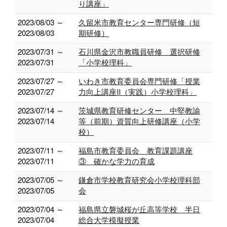
り講座」
2023/08/03 ～
久留米市教育センター専門研修（短
2023/08/03
期研修）
2023/07/31 ～
石川県金沢市教職員研修 選択研修
2023/07/31
「小学校理科」
2023/07/27 ～
いわき市教育委員会専門研修「授業
2023/07/27
力向上講座Ⅱ（実践）小学校理科」
2023/07/14 ～
茨城県教育研修センター 中堅教諭
2023/07/14
等（前期）資質向上研修講座（小学
校）
2023/07/11 ～
福島市教育委員会 教育課題講座
2023/07/11
③ 確かな学力の育成
2023/07/05 ～
鎌倉市学校教育研究会小学校理科部
2023/07/05
会
2023/07/04 ～
福島県立磐城桜が丘高等学校 半日
2023/07/04
総合大学模擬授業