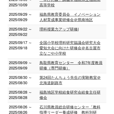
2025/10/09
高等学校
2025/09/29 ～
福島県教育委員会 イノベーション
2025/09/29
人材育成事業研修会＠県南地区
2025/09/22 ～
理科授業力アップ研修Ⅰ
2025/09/22
2025/09/17 ～
全国小学校理科研究協議会研究大会
2025/09/18
愛知大会に向けた研修会＠名古屋市
立なごや小学校
2025/09/09 ～
鳥取県教育センター 令和7年度教員
2025/09/09
研修（専門研修）
2025/08/30 ～
第24回たんちょう先生の実験教室＠
2025/08/30
北海道釧路市
2025/08/28 ～
福島地区学校給食研究会給食主任研
2025/08/28
修会
2025/08/26 ～
石川県教員総合研修センター「教科
2025/08/26
指導リーダー養成研修 教科別研