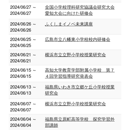
2024/06/27 ～
全国小学校理科研究協議会研究大会
2024/06/27
愛知大会に向けた研修会
2024/06/26 ～
ふくしまイノベ未来講座
2024/06/26
2024/06/25 ～
広島市立八幡東小学校校内研修会
2024/06/25
2024/06/21 ～
横浜市立立野小学校授業研究会
2024/06/21
2024/06/15 ～
高知大学教育学部附属小学校 第７
2024/06/15
４回学習指導研究発表会
2024/06/13 ～
福島県いわき市立郷ケ丘小学校授業
2024/06/13
研究会
2024/06/07 ～
横浜市立立野小学校授業研究会
2024/06/07
2024/06/04 ～
福島県立原町高等学校 探究学習外
2024/06/04
部講師