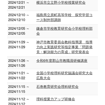
2024/12/21 ～
横浜市立立野小学校授業研究会
2024/12/21
2024/12/10 ～
福島県立原町高等学校 探究学習コ
2024/12/10
ース制外部講師
2024/12/05 ～
鎌倉市学校教育研究会小学校理科部
2024/12/05
会
2024/11/29 ～
神戸市教育委員会教科指導課 指導
2024/11/29
力向上実践研究等指定事業「問題発
見・解決能力の育成」研究発表会
2024/11/26 ～
令和6年度郡山市教職員研修講座
2024/11/26
2024/11/21 ～
全国小学校理科研究協議会研究大会
2024/11/22
広島大会
2024/11/15 ～
石巻教育研究会理科研究会
2024/11/15
2024/11/12 ～
理科授業力アップ研修会
2024/11/12