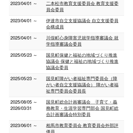
2023/04/01 ～
二本松市教育支援委員会 教育支援委
員会委員
2023/04/01 ～
伊達市自立支援協議会 自立支援委員
会構成員
2025/04/01 ～
川俣町心身障害児就学指導審議会 就
学指導審議会委員
2025/05/23 ～
国見町保健と福祉の地域づくり推進
協議会 保健と福祉の地域づくり推進
協議会委員
2025/05/23 ～
国見町障がい者福祉専門委員会（障
がい者自立支援協議会） 障がい者福
祉専門委員会委員長
2025/08/05 ～
国見町総合計画審議会 子育て・義
2026/03/31
務教育・生涯学習専門部会 国見町総
合計画審議会特別委員
2023/06/01 ～
相馬市教育委員会 教育委員会外部評
価員