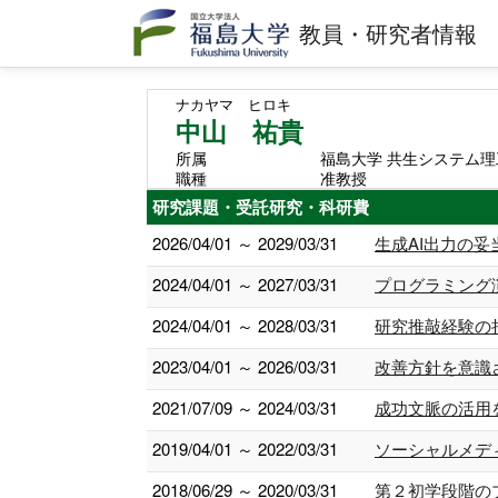
教員・研究者情報
ナカヤマ ヒロキ
中山 祐貴
所属
福島大学 共生システム理
職種
准教授
研究課題・受託研究・科研費
2026/04/01 ～ 2029/03/31
生成AI出力の妥
2024/04/01 ～ 2027/03/31
プログラミング
2024/04/01 ～ 2028/03/31
研究推敲経験の
2023/04/01 ～ 2026/03/31
改善方針を意識
2021/07/09 ～ 2024/03/31
成功文脈の活用
2019/04/01 ～ 2022/03/31
ソーシャルメデ
2018/06/29 ～ 2020/03/31
第２初学段階の