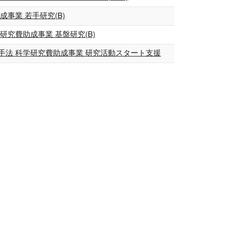
事業 若手研究(B)
究費助成事業 基盤研究(B)
法 科学研究費助成事業 研究活動スタート支援