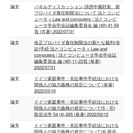
論文
パネルディスカッション 誹謗中傷対策、新
プロバイダ責任制限法について 法とコンピ
ュータ = Law and computers / 法とコンピ
ュータ学会学会誌編集委員会 編 (40),41-59
頁 (共著) 2022/07/31
論文
改正プロバイダ責任制限法の新たな裁判(非
訟)手続 法とコンピュータ = Law and
computers / 法とコンピュータ学会学会誌
編集委員会 編 (40),11-22頁 (単著)
2022/07/31
論文
ドイツ家庭事件・非訟事件手続法における
関係人の協力義務の規定について (単著)
2022/03/19
論文
ドイツ家庭事件・非訟事件手続法における
関係人の協力義務の規定について(5・完)
龍谷法学 54 (4),265 (単著) 2022/03/15
論文
ドイツ家庭事件・非訟事件手続法における
関係人の協力義務の規定について(4) 龍谷