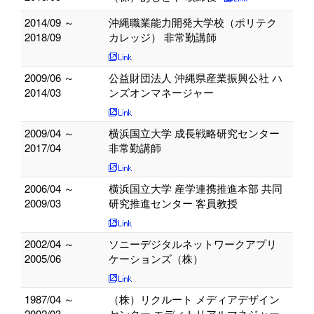
2014/09 ～
沖縄職業能力開発大学校（ポリテク
2018/09
カレッジ） 非常勤講師
2009/06 ～
公益財団法人 沖縄県産業振興公社 ハ
2014/03
ンズオンマネージャー
2009/04 ～
横浜国立大学 成長戦略研究センター
2017/04
非常勤講師
2006/04 ～
横浜国立大学 産学連携推進本部 共同
2009/03
研究推進センター 客員教授
2002/04 ～
ソニーデジタルネットワークアプリ
2005/06
ケーションズ（株）
1987/04 ～
（株）リクルート メディアデザイン
2002/03
センター エディトリアルマネジャー