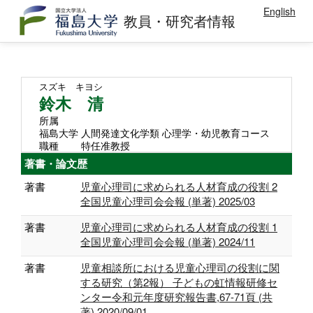
English
教員・研究者情報
スズキ キヨシ
鈴木 清
所属
福島大学 人間発達文化学類 心理学・幼児教育コース
職種
特任准教授
著書・論文歴
著書
児童心理司に求められる人材育成の役割 2
全国児童心理司会会報 (単著) 2025/03
著書
児童心理司に求められる人材育成の役割 1
全国児童心理司会会報 (単著) 2024/11
著書
児童相談所における児童心理司の役割に関
する研究（第2報） 子どもの虹情報研修セ
ンター令和元年度研究報告書,67-71頁 (共
著) 2020/09/01