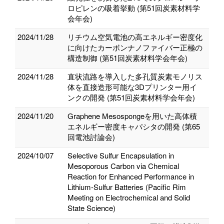
ロピレンの吸着挙動 (第51回炭素材料学
会年会)
2024/11/28
リチウム空気電池の高エネルギー密度化
に向けたカーボンナノファイバー正極の
構造制御 (第51回炭素材料学会年会)
2024/11/28
直状流路を導入した多孔質炭素モノリス
体を直接造形可能な3Dプリンター用イ
ンクの開発 (第51回炭素材料学会年会)
2024/11/20
Graphene Mesospongeを用いた高体積
エネルギー密度キャパシタの開発 (第65
回電池討論会)
2024/10/07
Selective Sulfur Encapsulation in
Mesoporous Carbon via Chemical
Reaction for Enhanced Performance in
Lithium-Sulfur Batteries (Pacific Rim
Meeting on Electrochemical and Solid
State Science)