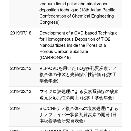
vacuum liquid pulse chemical vapor
deposition technique (18th Asian Pacific
Confederation of Chemical Engineering
Congress)
2019/07/18
Development of a CVD-based Technique
for Homogeneous Deposition of TiO2
Nanoparticles inside the Pores of a
Porous Carbon Substrate
(CARBON2019)
2019/03/13
VLP‐CVDを用いたTiO
/多孔質炭素ナノ
2
複合体の作製と光触媒活性評価 (化学工
学会年会)
2019/03/13
マイクロ波処理による炭素系触媒の酸素
還元反応活性の向上 (化学工学会年会)
2019
SiC/CNFナノ複合体への塩素処理による
ナノファイバー状多孔質炭素の開発 (日
本吸着学会研究発表会)