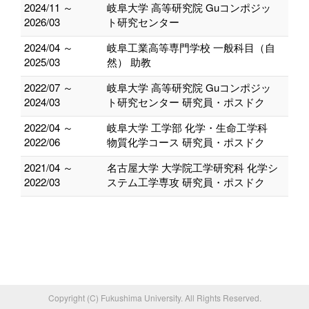
2024/11 ～
岐阜大学 高等研究院 Guコンポジッ
2026/03
ト研究センター
2024/04 ～
岐阜工業高等専門学校 一般科目（自
2025/03
然） 助教
2022/07 ～
岐阜大学 高等研究院 Guコンポジッ
2024/03
ト研究センター 研究員・ポスドク
2022/04 ～
岐阜大学 工学部 化学・生命工学科
2022/06
物質化学コース 研究員・ポスドク
2021/04 ～
名古屋大学 大学院工学研究科 化学シ
2022/03
ステム工学専攻 研究員・ポスドク
Copyright (C) Fukushima University. All Rights Reserved.