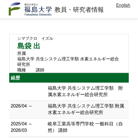
English
教員・研究者情報
シマブクロ イズル
島袋 出
所属
福島大学 共生システム理工学類 ⽔素エネルギー総合
研究所
職種
講師
経歴
福島大学 共生システム理工学類 附
属水素エネルギー総合研究所
2026/04 ～
福島大学 共生システム理工学類 附属
水素エネルギー総合研究所
2025/04 ～
岐阜工業高等専門学校 一般科目（自
2026/03
然） 講師