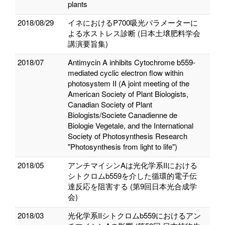
plants
2018/08/29
イネにおけるP700吸光パラメーターに
よる水ストレス診断 (日本土壌肥料学会
講演要旨集)
2018/07
Antimycin A inhibits Cytochrome b559-
mediated cyclic electron flow within
photosystem II (A joint meeting of the
American Society of Plant Biologists,
Canadian Society of Plant
Biologists/Societe Canadienne de
Biologie Vegetale, and the International
Society of Photosynthesis Research
"Photosynthesis from light to life")
2018/05
アンチマイシンAは光化学系IIにおける
シトクロムb559を介した循環的電子伝
達反応を阻害する (第9回日本光合成学
会)
2018/03
光化学系IIシトクロムb559におけるアン